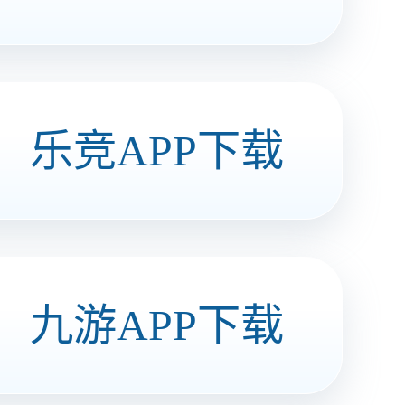
推荐平台
爱游戏平台
开云手机官方版页面登录入口
爱游戏ayx登录入口
博亚体育平台
爱游戏·体育
星空app官方站官网