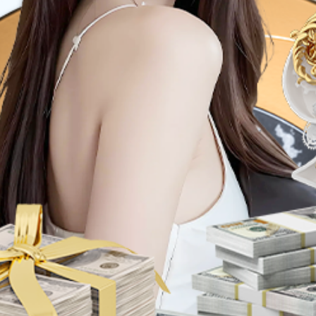
文
赛中，芝加哥公牛队主场迎战圣安东尼奥马刺队，上演了一场令
马、一度领先两位数的马刺，公牛队在核心球员德马尔·德罗赞（本
，硬生生在末节扭转战局，最终以114比108拿下胜利。这场比赛中，
26分4篮板3盖帽的全面数据。但真正决定比赛走向的，却是一位年
的对飙，天赋与经验的碰撞
亚马的个人天赋秀。这位法国新星在攻防两端都展现出了无与伦
包夹的转身暴扣，都让公牛队的防守显得捉襟见肘。他全场贡献的
越半场的追身封盖，更是让联合中心球馆陷入短暂的沉寂。然而
星的老将，他用自己最擅长的方式——节奏与传球——来回应。