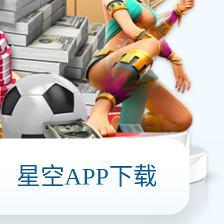
，让公牛队在第三节末段开始
鲁索的数据并不耀眼，仅仅得到
利用文班亚马的高度强攻内线
更令人称道的是，他在一次底
后，公牛队主帅多诺万直言：
，卡鲁索本赛季的年薪仅为
的防守强度，更在关键时刻用
禁区接球，而是采用“绕前