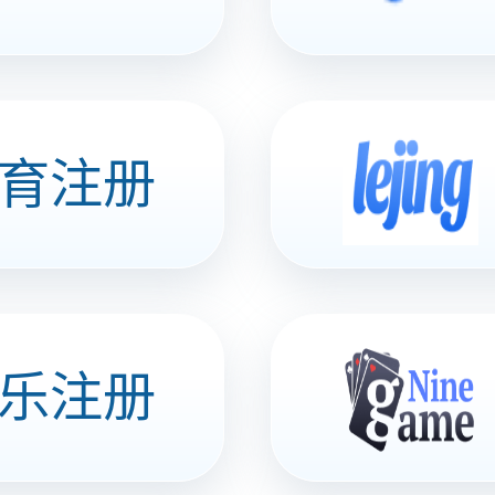
停上海
篮与浙江广厦的系列赛已进入白热...
联系我们
快速导航
App下载
关于我们
upport@dieter-schmid.com
隐私政策
用户协议
网站地图