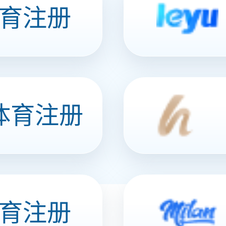
时阶
云坐镇主场迎战长春亚泰，两队苦...
全胜
单两大核心陈雨菲与何冰娇的竞争...
险胜
尔沃基雄鹿队主场险胜波士顿凯尔...