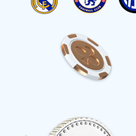
逆转！亚历26+1