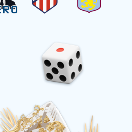
1800万年薪太超值