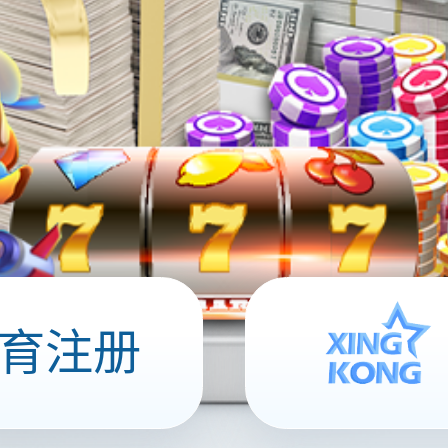
次在包夹形成前将球精准分给空位的队友。正是这种沉稳的组织
埋下了伏笔。
800万年薪背后的隐形价值
的发动机，那么卡鲁索就是那根最坚固的传动轴。本场比赛，卡
负值却高达+22，全场最高。在第四节关键时刻，当马刺队试图
的缠绕式防守，多次迫使文班亚马在高位接球后无法顺利转身。
生生将球拨回场内，为球队创造了一次宝贵的二次进攻机会。赛
法衡量的球员，他做的每一件小事都在帮助我们赢球。”要知道
价合同”满天飞的时代，他的这份合同堪称超值，他不仅贡献了稳定
球的血性。
逻辑与未来展望
牛队在最后一节彻底改变了防守策略，他们不再放任文班亚马在