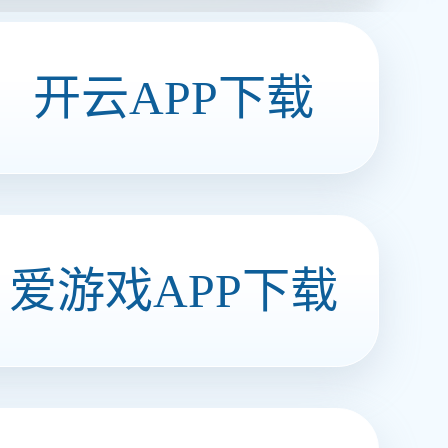
引包夹后，外线射手群终于找回
，公牛队若想在本赛季有所作
，正是球队在季后赛走得更远的
稳定军心的老将。这场失利或
下一篇
曼城为瓜迪奥拉命名看台并立雕像