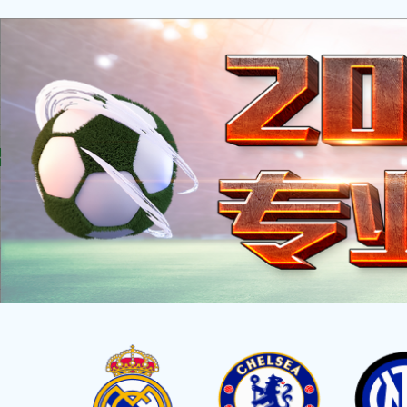
开云·官
连接你的赛事视野，打造
视