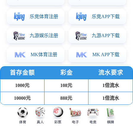
首页
体育动态
正文
中超联赛进入白热化阶段，河南队外援科维奇的表现成为球
迷热议的焦点。数据显示，科维奇本赛季客场进球数仅占总
进球数的30%，这一鲜明的反差揭示了球队在客场作战时的
战术困境，也引发了外界对主客场表现差异的广泛讨论。
主场强势，客场哑火：科维奇的数据反差
科维奇在主场比赛中屡屡扮演关键先生，凭借出色的身体对
抗和门前嗅觉，他多次在航体体育场为河南队攻城拔寨。然
而，一旦转战客场，他的进球效率便大幅下滑。截至目前，
科维奇总进球数中只有不到三成来自客场，这一比例在中超
外援中处于较低水平。主客场表现的巨大落差，不仅影响了
球员个人的数据，更直接制约了河南队在客场的抢分能力。
从比赛录像分析来看，科维奇在客场时往往陷入对手的高强