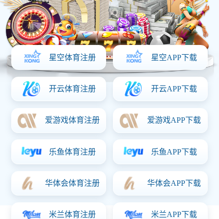
下载APP
波尔津吉斯小腿伤势复发四次，对比文
班亚马新秀赛季零伤停引反思
2026-05-26 03:00
阅读 86 次